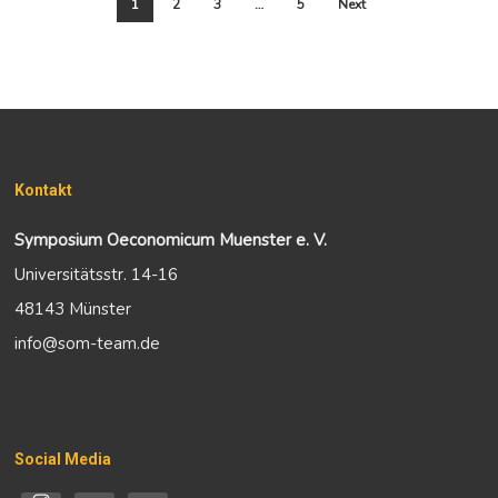
1
2
3
…
5
Next
Kontakt
Symposium Oeconomicum Muenster e. V.
Universitätsstr. 14-16
48143 Münster
info@som-team.de
Social Media