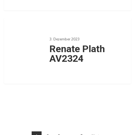
0
Renate
Plath
3. Dezember 2023
AV2324
Renate Plath
AV2324
0