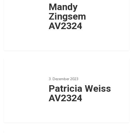
Mandy
Zingsem
AV2324
0
Patricia
Weiss
3. Dezember 2023
AV2324
Patricia Weiss
AV2324
0