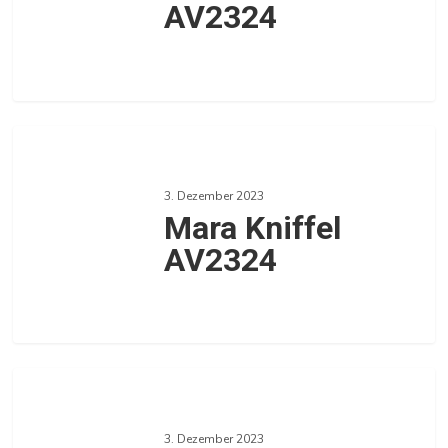
AV2324
0
Mara
Kniffel
3. Dezember 2023
AV2324
Mara Kniffel
AV2324
0
Mandy
Zingsem
3. Dezember 2023
AV2324