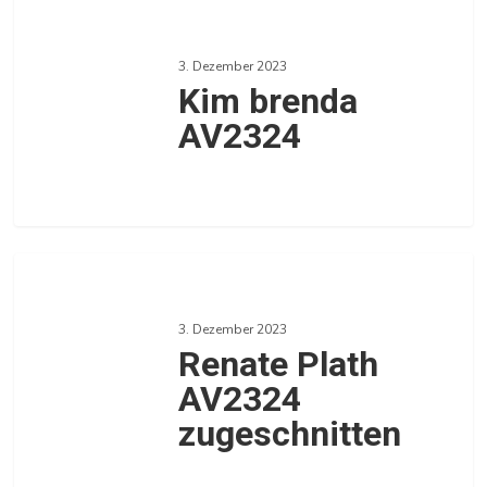
Kim
brenda
3. Dezember 2023
AV2324
Kim brenda
AV2324
0
Renate
Plath
3. Dezember 2023
AV2324
Renate Plath
zugeschnitten
AV2324
zugeschnitten