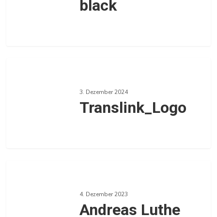
black
0
Translink_Logo
3. Dezember 2024
Translink_Logo
0
Andreas
Luthe
4. Dezember 2023
AV2324
Andreas Luthe