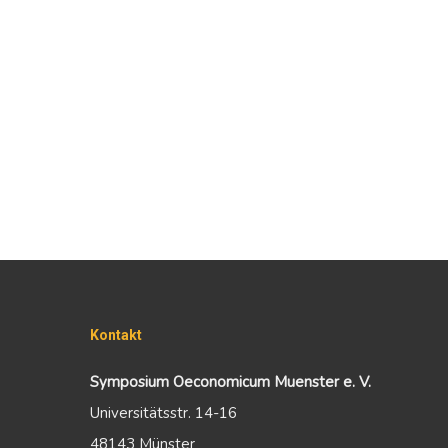
Kontakt
Symposium Oeconomicum Muenster e. V.
Universitätsstr. 14-16
48143 Münster