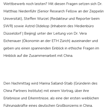
Wettbewerb noch leisten? Mit diesen Fragen setzen sich Dr.
Matthias Niedenführ (Senior Research Fellow an der Zeppelin
Universität), Steffen Wurzel (Redakteur und Reporter beim
SWR) sowie Astrid Oldekop (Inhaberin des Medienbüro
Düsseldorf | Beijing) unter der Leitung von Dr. Vera
Eichenauer (Ökonomin an der ETH Zürich) auseinander und
geben uns einen spannenden Einblick in ethische Fragen im
Hinblick auf die Zusammenarbeit mit China.
Den Nachmittag wird Marina Salland-Staib (Gründerin des
China Partners Institute) mit einem Vortrag, über ihre
Erlebnisse und Erkenntnisse, als eine der ersten weiblichen
Führungskräfte eines deutschen Großkonzerns in China,