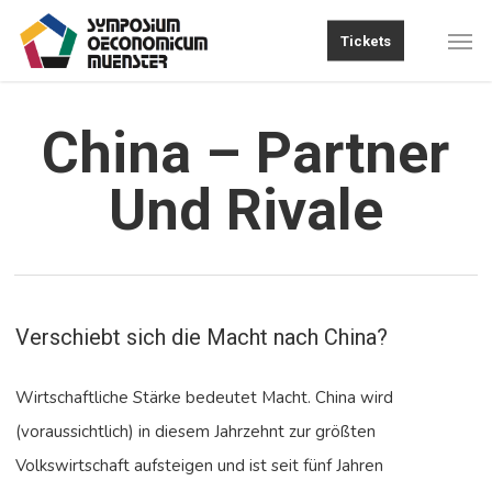
Skip
Men
Tickets
to
main
content
China – Partner
Und Rivale
Verschiebt sich die Macht nach China?
Wirtschaftliche Stärke bedeutet Macht. China wird
(voraussichtlich) in diesem Jahrzehnt zur größten
Volkswirtschaft aufsteigen und ist seit fünf Jahren