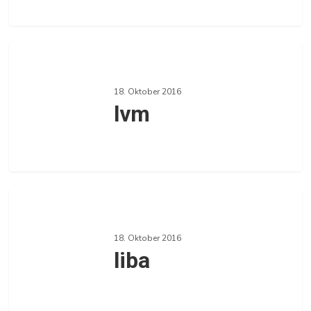
0
lvm
18. Oktober 2016
lvm
0
liba
18. Oktober 2016
liba