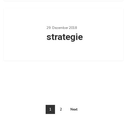
1
strategie
29. Dezember 2018
strategie
1
1
2
Next