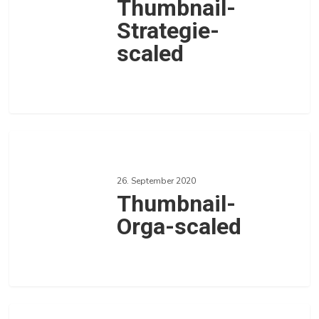
Thumbnail-
Strategie-
scaled
0
Thumbnail-
Orga-
26. September 2020
scaled
Thumbnail-
Orga-scaled
0
Thumbnail-