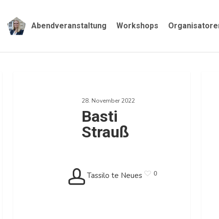
Abendveranstaltung
Workshops
Organisatore
Basti
Fina
Strauß
(37)
28. November 2022
Basti
Strauß
0
Tassilo te Neues