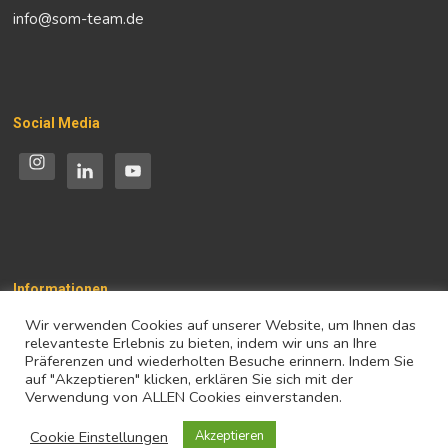
info@som-team.de
Social Media
Informationen
Wir verwenden Cookies auf unserer Website, um Ihnen das
Impressum
relevanteste Erlebnis zu bieten, indem wir uns an Ihre
Präferenzen und wiederholten Besuche erinnern. Indem Sie
Datenschutz
auf "Akzeptieren" klicken, erklären Sie sich mit der
Verwendung von ALLEN Cookies einverstanden.
Cookie Einstellungen
Akzeptieren