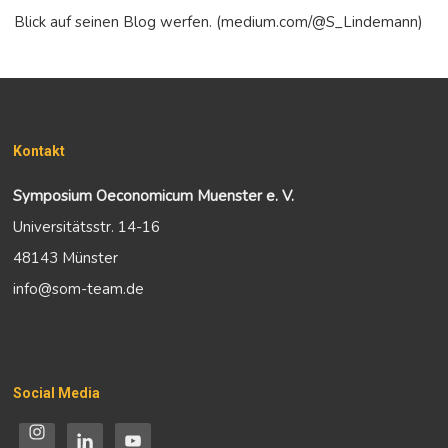
Blick auf seinen Blog werfen. (medium.com/@S_Lindemann)
Kontakt
Symposium Oeconomicum Muenster e. V.
Universitätsstr. 14-16
48143 Münster
info@som-team.de
Social Media