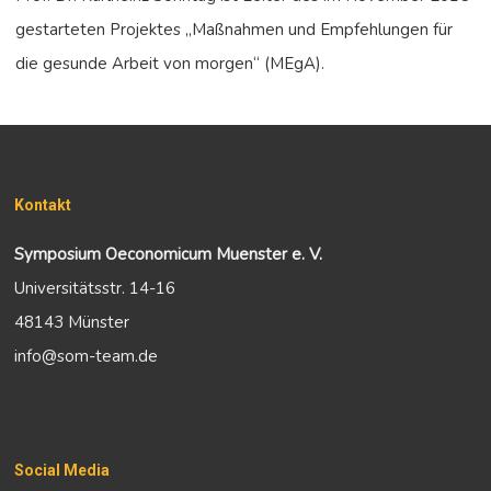
gestarteten Projektes „Maßnahmen und Empfehlungen für
die gesunde Arbeit von morgen“ (MEgA).
Kontakt
Symposium Oeconomicum Muenster e. V.
Universitätsstr. 14-16
48143 Münster
info@som-team.de
Social Media