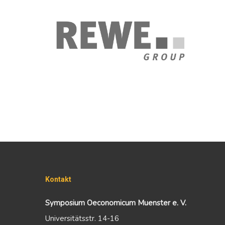
Kontakt
Symposium Oeconomicum Muenster e. V.
Universitätsstr. 14-16