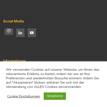
Social Media
Informationen
Wir verwenden Cookies auf unserer Website, um Ihnen das
Impressum
relevanteste Erlebnis zu bieten, indem wir uns an Ihre
Präferenzen und wiederholten Besuche erinnern. Indem Sie
Datenschutz
auf "Akzeptieren" klicken, erklären Sie sich mit der
Verwendung von ALLEN Cookies einverstanden.
Cookie Einstellungen
Akzeptieren