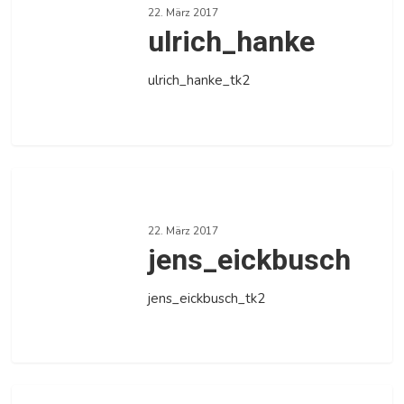
22. März 2017
ulrich_hanke
ulrich_hanke_tk2
0
jens_eickbusch
22. März 2017
jens_eickbusch
jens_eickbusch_tk2
0
gerald_mann