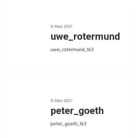
0
uwe_rotermund
9. März 2017
uwe_rotermund
uwe_rotermund_tk3
0
peter_goeth
9. März 2017
peter_goeth
peter_goeth_tk3