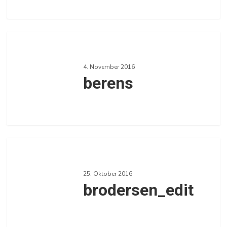
0
berens
4. November 2016
berens
0
brodersen_edit
25. Oktober 2016
brodersen_edit