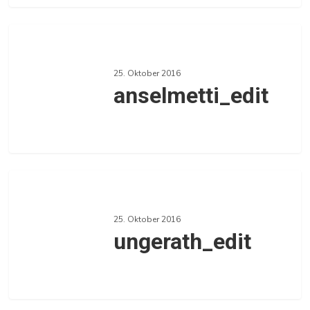
0
anselmetti_edit
25. Oktober 2016
anselmetti_edit
0
ungerath_edit
25. Oktober 2016
ungerath_edit
0