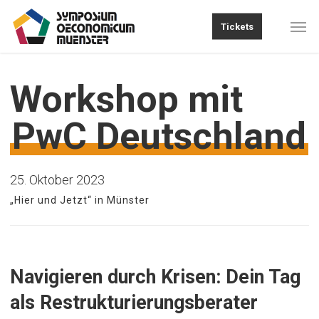
Skip
Men
Tickets
to
main
content
Workshop mit
PwC Deutschland
25. Oktober 2023
„Hier und Jetzt“ in Münster
Navigieren durch Krisen: Dein Tag
als Restrukturierungsberater