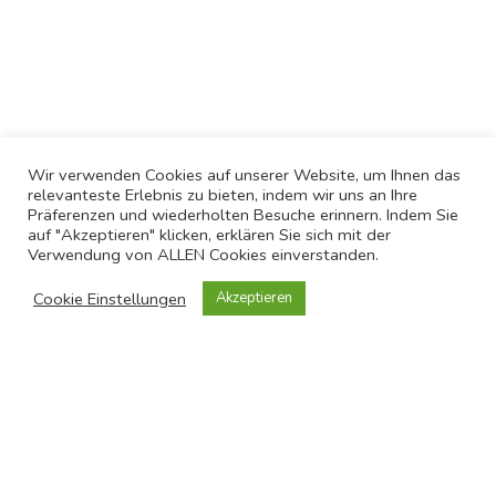
Wir verwenden Cookies auf unserer Website, um Ihnen das
relevanteste Erlebnis zu bieten, indem wir uns an Ihre
Präferenzen und wiederholten Besuche erinnern. Indem Sie
auf "Akzeptieren" klicken, erklären Sie sich mit der
Verwendung von ALLEN Cookies einverstanden.
Cookie Einstellungen
Akzeptieren
Kontakt
Symposium Oeconomicum Muenster e. V.