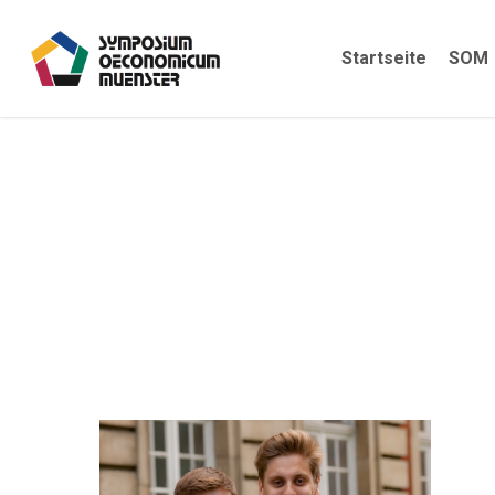
Skip
to
Startseite
SOM
main
content