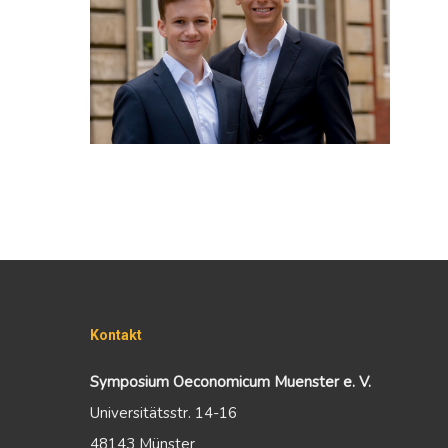
Kontakt
Symposium Oeconomicum Muenster e. V.
Universitätsstr. 14-16
48143 Münster