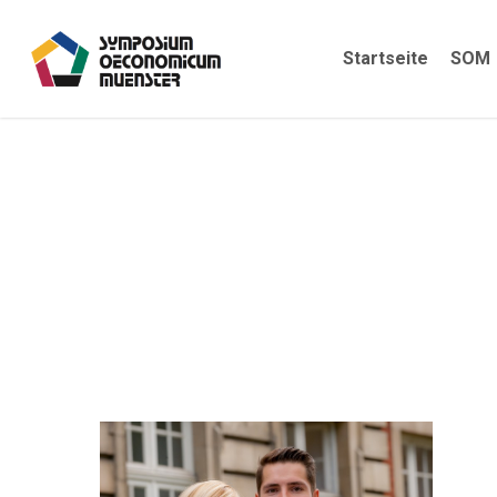
Skip
to
Startseite
SOM
main
content