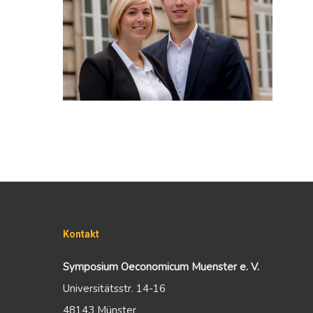
Kontakt
Symposium Oeconomicum Muenster e. V.
Universitätsstr. 14-16
48143 Münster