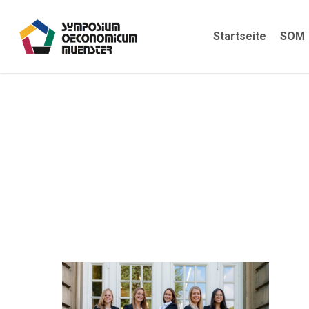
Skip
to
Startseite
SOM
main
content