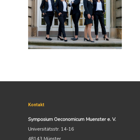
Kontakt
Symposium Oeconomicum Muenster e. V.
Universitätsstr. 14-16
48143 Münster