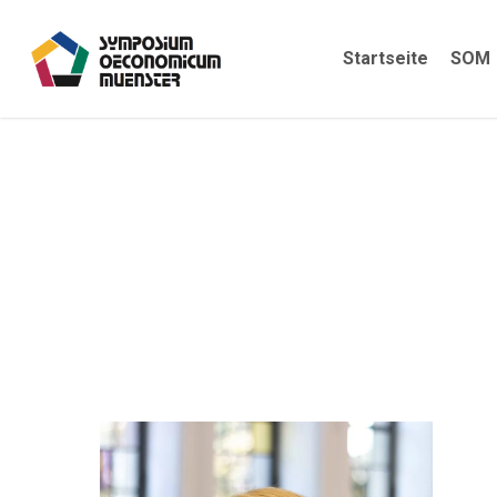
Skip
to
Startseite
SOM
main
content