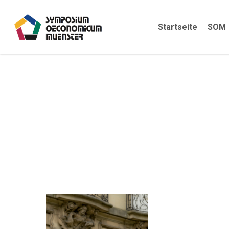
Skip
to
Startseite
SOM
main
content