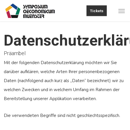
Skip
Men
Tickets
to
main
content
Datenschutzerklä
Präambel
Mit der folgenden Datenschutzerklärung möchten wir Sie
darüber aufklären, welche Arten Ihrer personenbezogenen
Daten (nachfolgend auch kurz als „Daten“ bezeichnet) wir zu
welchen Zwecken und in welchem Umfang im Rahmen der
Bereitstellung unserer Applikation verarbeiten.
Die verwendeten Begriffe sind nicht geschlechtsspezifisch.