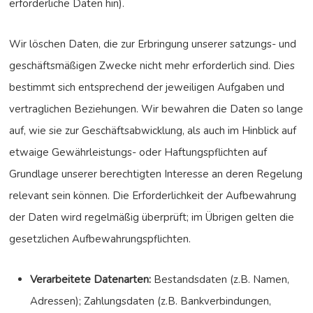
erforderliche Daten hin).
Wir löschen Daten, die zur Erbringung unserer satzungs- und
geschäftsmäßigen Zwecke nicht mehr erforderlich sind. Dies
bestimmt sich entsprechend der jeweiligen Aufgaben und
vertraglichen Beziehungen. Wir bewahren die Daten so lange
auf, wie sie zur Geschäftsabwicklung, als auch im Hinblick auf
etwaige Gewährleistungs- oder Haftungspflichten auf
Grundlage unserer berechtigten Interesse an deren Regelung
relevant sein können. Die Erforderlichkeit der Aufbewahrung
der Daten wird regelmäßig überprüft; im Übrigen gelten die
gesetzlichen Aufbewahrungspflichten.
Verarbeitete Datenarten:
Bestandsdaten (z.B. Namen,
Adressen); Zahlungsdaten (z.B. Bankverbindungen,