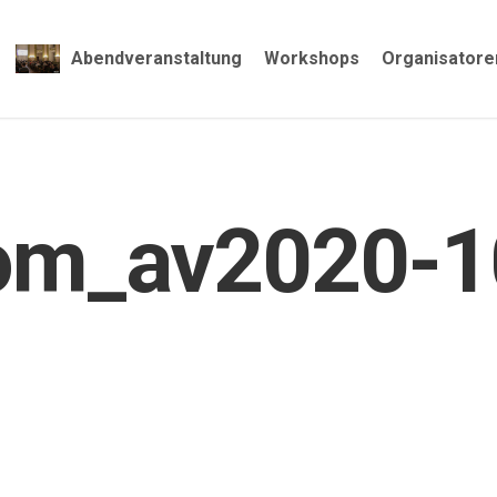
Abendveranstaltung
Workshops
Organisatore
om_av2020-1