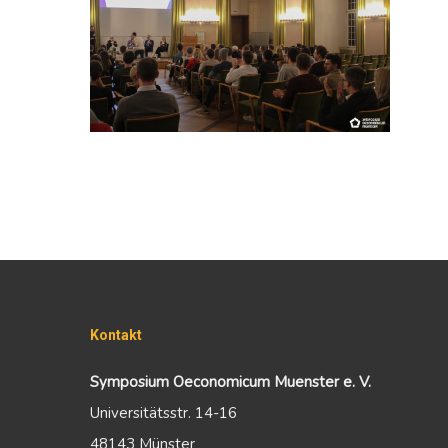
Kontakt
Symposium Oeconomicum Muenster e. V.
Universitätsstr. 14-16
48143 Münster