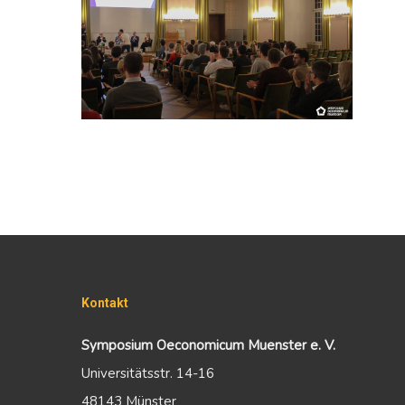
Kontakt
Symposium Oeconomicum Muenster e. V.
Universitätsstr. 14-16
48143 Münster