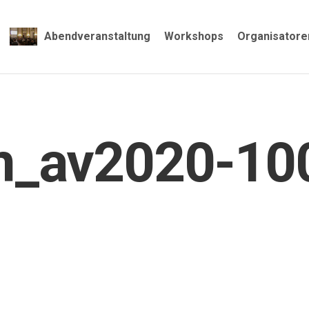
Abendveranstaltung
Workshops
Organisatore
_av2020-100