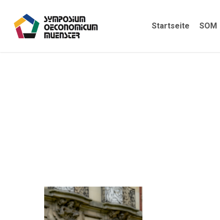
Skip
to
Startseite
SOM
main
content